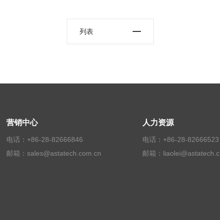
列表
营销中心
人力资源
电话：+86-28-82666846
电话：+86-28-82666523
邮箱：sales@astatech.com.cn
邮箱：liaolei@astatech.c