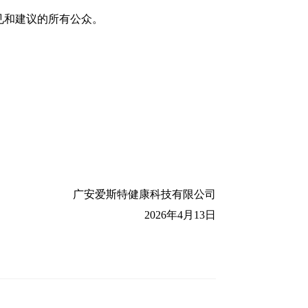
见和建议的所有公众。
广安爱斯特健康科技有限公司
2026
年
4
月
13
日