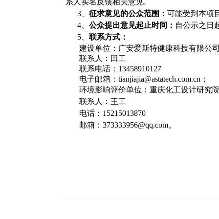
系人实名反馈相关意见。
3、
征求意见的公众范围：
可
能受到本
项
4、
公众提出意见起止时间：
自公示之日
5、
联系方式：
建设单位：广安爱斯特健康科技有限公
联系人：田工
联系电话：
13458910127
电子邮箱：
tianjiajia@astatech.com.cn
；
环境影响评价单位：重庆化工设计研究
联系人：王工
电话：
15215013870
邮箱：
373333956@qq.com
。