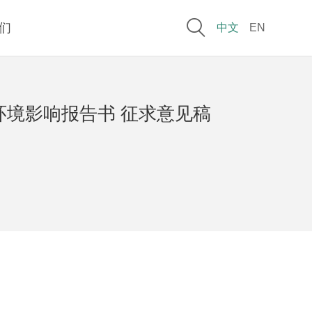

们
中文
EN
环境影响报告书 征求意见稿