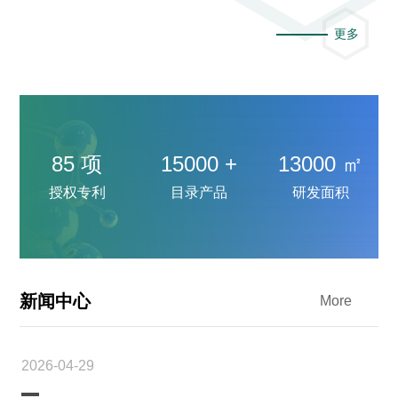
更多
85
项
15000
+
13000
㎡
授权专利
目录产品
研发面积
新闻中心

More
2026-04-29