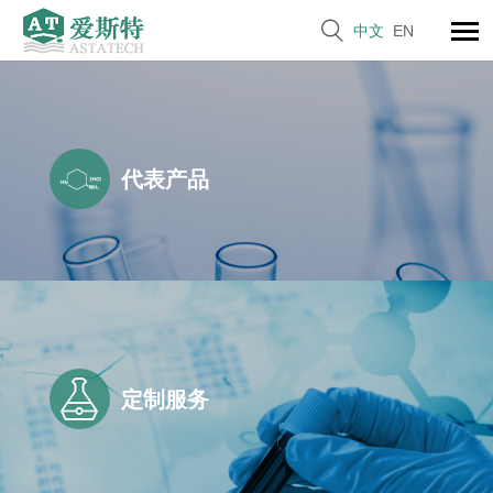

中文
EN
代表产品

定制服务