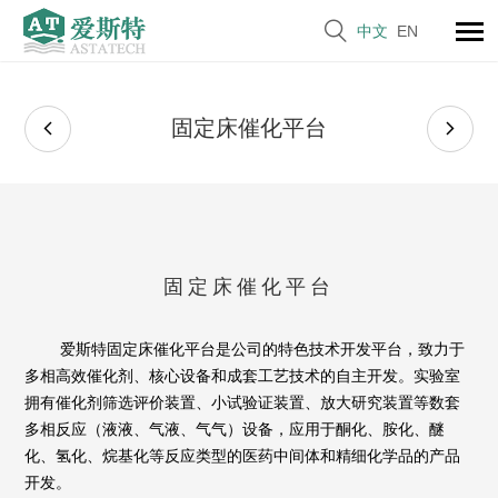

中文
EN
固定床催化平台


固定床催化平台
爱斯特固定床催化平台是公司的特色技术开发平台，致力于
多相高效催化剂
、核心设备和成套工艺技术的自主开发。实验室
拥有催化剂筛选评价装置、小试验证装置、放大研究装置等数套
多相反应（液液、气液、气气）设备，应用于酮化、胺化、醚
化、氢化、
烷基化
等反应类型的医药中间体和精细化学品的产品
开发。